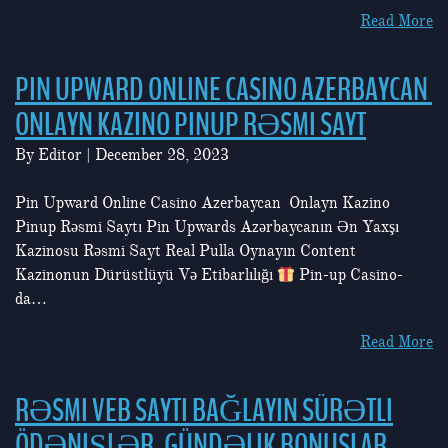
Read More
PIN UPWARD ONLINE CASINO AZERBAYCAN ️
ONLAYN KAZINO PINUP RƏSMI SAYT
By
Editor
|
December 28, 2023
Pin Upward Online Casino Azerbaycan
Onlayn Kazino
Pinup Rəsmi Saytı Pin Upwards Azərbaycanın Ən Yaxşı
Kazinosu Rəsmi Sayt Real Pulla Oynayın Content
Kazinonun Dürüstlüyü Və Etibarlılığı
Pin-up Casino-
da…
Read More
RƏSMI VEB SAYTI BAĞLAYIN️ SÜRƏTLI
ÖDƏNIŞLƏR, GÜNDƏLIK BONUSLAR,