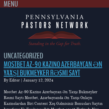
MENU
Skip
to
content
UNCATEGORIZED
MOSTBET AZ-90 KAZINO AZERBAYCAN ƏN
YAXŞI BUKMEYKER RƏSMI SAYT
By
Editor
|
January 12, 2024
Mostbet Az-90 Kazino Azerbaycan Ən Yaxşı Bukmeyker
Rəsmi Saytı Mostbet, Azərbaycanda Ən Yaxşı Onlayn
Kazinolardan Biri Content Xoş Gəlmisiniz Bonusları Saytın