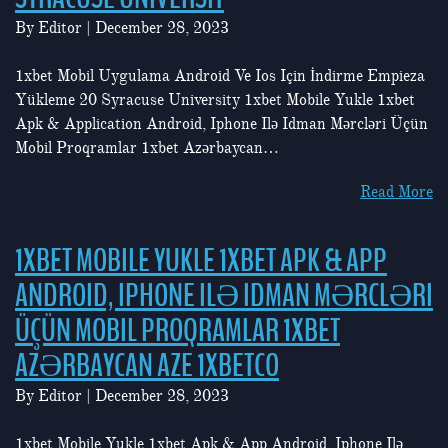
By
Editor
|
December 28, 2023
1xbet Mobil Uygulama Android Ve Ios Için İndirme Empieza
Yükleme 20 Syracuse University 1xbet Mobile Yukle 1xbet
Apk & Application Android, Iphone Ilə Idman Mərcləri Üçün
Mobil Proqramlar 1xbet Azərbaycan…
Read More
1XBET MOBILE YUKLE 1XBET APK & APP
ANDROID, IPHONE ILƏ IDMAN MƏRCLƏRI
ÜÇÜN MOBIL PROQRAMLAR 1XBET
AZƏRBAYCAN AZE 1XBETCO
By
Editor
|
December 28, 2023
1xbet Mobile Yukle 1xbet Apk & App Android, Iphone Ilə