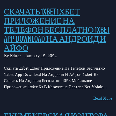
СКАЧАТЬ 1XBET 1ХБЕТ
ПРИЛОЖЕНИЕ НА
ТЕЛЕФОН БЕСПЛАТНО 1XBET
APP DOWNLOAD НА АНДРОИД И
АЙФО
By
Editor
|
January 12, 2024
Скачать 1xbet 1хбет Приложение На Телефон Бесплатно
1xbet App Download На Андроид И Айфон 1xbet Kz
Скачать На Андроид Бесплатно 2023 Мобильное
Приложение 1хбет Кз В Казахстане Content Bet Mobile…
Read More