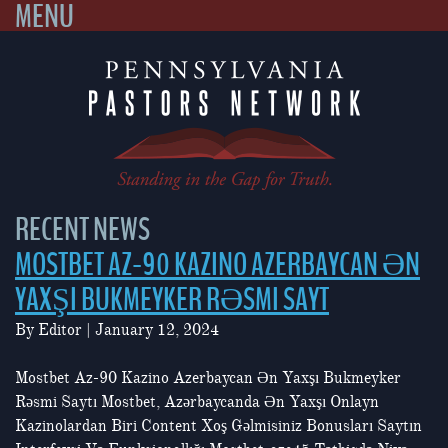
MENU
Skip
to
content
RECENT NEWS
MOSTBET AZ-90 KAZINO AZERBAYCAN ƏN
YAXŞI BUKMEYKER RƏSMI SAYT
By
Editor
|
January 12, 2024
Mostbet Az-90 Kazino Azerbaycan Ən Yaxşı Bukmeyker
Rəsmi Saytı Mostbet, Azərbaycanda Ən Yaxşı Onlayn
Kazinolardan Biri Content Xoş Gəlmisiniz Bonusları Saytın