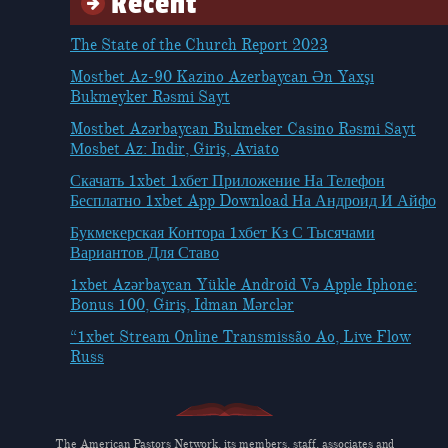
Recent
The State of the Church Report 2023
Mostbet Az-90 Kazino Azerbaycan Ən Yaxşı
Bukmeyker Rəsmi Sayt
Mostbet Azərbaycan Bukmeker Casino Rəsmi Sayt
Мosbet Az: Indir, Giriş, Aviato
Скачать 1xbet 1хбет Приложение На Телефон
Бесплатно 1xbet App Download На Андроид И Айфо
Букмекерская Контора 1хбет Кз С Тысячами
Вариантов Для Ставо
1xbet Azərbaycan Yükle Android Və Apple Iphone:
Bonus 100, Giriş, Idman Mərclər
“1xbet Stream Online Transmissão Ao, Live Flow
Russ
The American Pastors Network, its members, staff, associates and