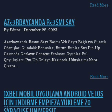
Read More
AZƏRBAYCANDA RƏSMI SAY
By
Editor
|
December 28, 2023
Azərbaycanda Rəsmi Sayt Rəsmi Veb Saytı Bağlayın️ Sürətli
Ödənişlər, Gündəlik Bonuslar, Bütün Bunlar Sizi Pin Up
Casinoda Gözləyir Content Stolüstü Oyunlar Pul
Qoyuluşları: Pin Up Onlayn Kazinoda Uduşlarımı Necə
Çıxara…
Read More
1XBET MOBIL UYGULAMA ANDROID VE IOS
IÇIN İNDIRME EMPIEZA YÜKLEME 20
SYRACUSE UNIVERSIT