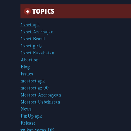
TOPICS
1xbet apk
1xbet Azerbajan
1xbet Brazil
1xbet giriş
1xbet Kazahstan
Abortion
Blog
Issues
mostbet apk
mostbet az 90
Mostbet Azerbaycan
Mostbet Uzbekistan
News
PinUp apk
Release
vulkan vegas DE