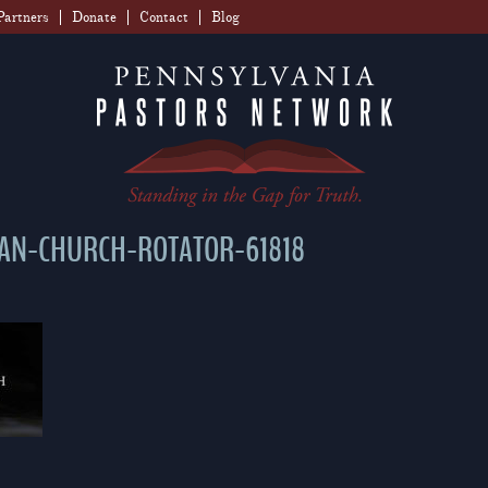
Partners
Donate
Contact
Blog
AN-CHURCH-ROTATOR-61818