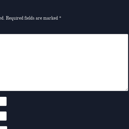
ed.
Required fields are marked
*