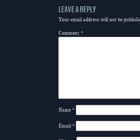
LEAVE A REPLY
Your email address will not be publish
Comment
*
Name
*
Email
*