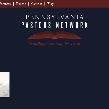
Partners
Donate
Contact
Blog