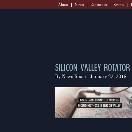
Skip
About
News
Resources
Events
to
content
SILICON-VALLEY-ROTATOR
By
News Room
|
January 22, 2018