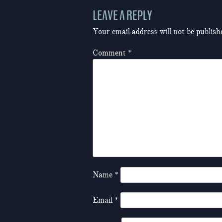
LEAVE A REPLY
Your email address will not be publish
Comment
*
Name
*
Email
*