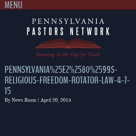
MENU
Skip
to
content
PENNSYLVANIA%25E2%2580%2599S-
RELIGIOUS-FREEDOM-ROTATOR-LAW-4-7-
15
By
News Room
|
April 20, 2015