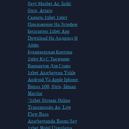
Sayt Мosbet Az: Indir,
Giriş, Aviato
Скачать 1xbet 1хбет
Приложение На Телефон
Бесплатно 1xbet App
Download На Андроид И
Айфо
Букмекерская Контора
1хбет Кз С Тысячами
Вариантов Для Ставо
1xbet Azərbaycan Yükle
Android Və Apple Iphone:
Bonus 100, Giriş, Idman
Mərclər
“1xbet Stream Online
Transmissão Ao, Live
Flow Russ
Azərbaycanda Rəsmi Say
1xbet Mobil Uygulama