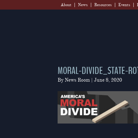
Skip
About
News
Resources
Events
to
content
MORAL-DIVIDE_STATE-RO
By
News Room
|
June 8, 2020