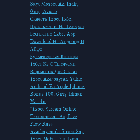
Sayt Мosbet Az: Indir,
Giriş, Aviato
Скачать 1xbet 1хбет
Приложение На Телефон
Бесплатно 1xbet App
Download На Андроид И
Айфо
Букмекерская Контора
1хбет Кз С Тысячами
Вариантов Для Ставо
1xbet Azərbaycan Yükle
Android Və Apple Iphone:
Bonus 100, Giriş, Idman
Mərclər
“1xbet Stream Online
Transmissão Ao, Live
Flow Russ
Azərbaycanda Rəsmi Say
1xbet Mobil Uygulama