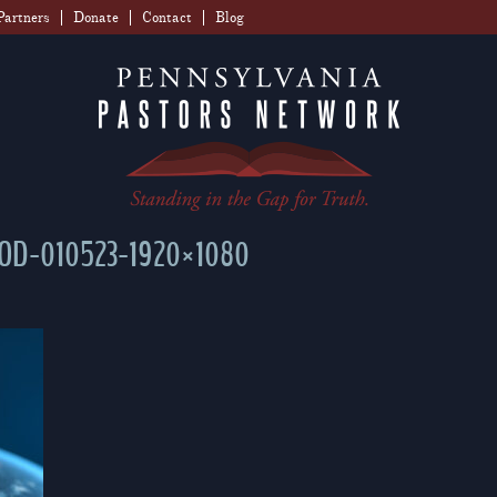
Partners
Donate
Contact
Blog
OD-010523-1920×1080